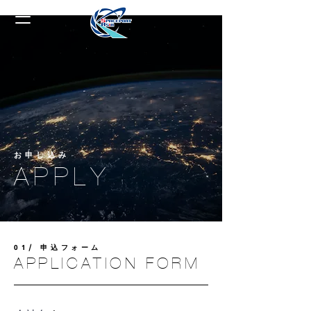
​お申し込み
APPLY
​01/ 申込フォーム
APPLICATION FORM