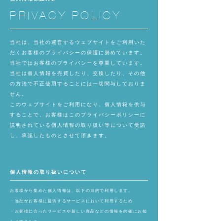
PRIVACY POLICY
当社は、当社の運営するウェブサイトをご利用いた
だくお客様のプライバシーの保護に努めています。
当社ではお客様のプライバシーを尊重しています。
当社は個人情報を売買したり、交換したり、その他
の方法で不正使用することには一切関与しておりま
せん。
このウェブサイトをご利用になり、個人情報を供与
することで、お客様はこのプライバシーポリシーに
説明されている個人情報の取り扱い等について受諾
し、承認したものとさせて頂きます。
​個人情報の取り扱いについて
お客様から集めた個人情報は、以下の目的で利用します。
・当社がお客様に提供するサービスにおいて利用するため
・お客様に合ったサービスや新しい商品などの情報を的確にお知